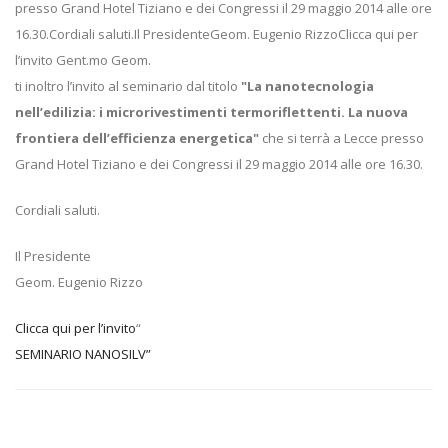
presso Grand Hotel Tiziano e dei Congressi il 29 maggio 2014 alle ore
16.30.Cordiali saluti.Il PresidenteGeom. Eugenio RizzoClicca qui per
l’invito
Gent.mo Geom.
ti inoltro l’invito al seminario dal titolo
"La nanotecnologia
nell’edilizia: i microrivestimenti termoriflettenti. La nuova
frontiera dell’efficienza energetica"
che si terrà a Lecce presso
Grand Hotel Tiziano e dei Congressi il 29 maggio 2014 alle ore 16.30.
Cordiali saluti.
Il Presidente
Geom. Eugenio Rizzo
Clicca qui per l’invito
“
SEMINARIO NANOSILV”