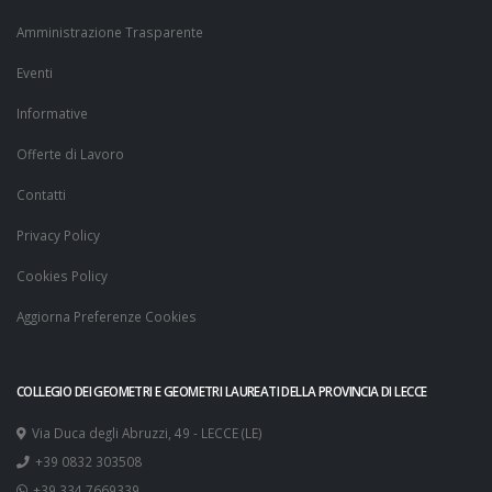
Amministrazione Trasparente
Eventi
Informative
Offerte di Lavoro
Contatti
Privacy Policy
Cookies Policy
Aggiorna Preferenze Cookies
COLLEGIO DEI GEOMETRI E GEOMETRI LAUREATI DELLA PROVINCIA DI LECCE
Via Duca degli Abruzzi, 49 - LECCE (LE)
+39 0832 303508
+39 334 7669339