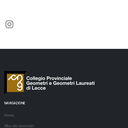
Instagram
NAVIGAZIONE
Home
Albo dei Geometri