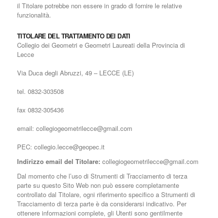
il Titolare potrebbe non essere in grado di fornire le relative
funzionalità.
TITOLARE DEL TRATTAMENTO DEI DATI
Collegio dei Geometri e Geometri Laureati della Provincia di
Lecce
Via Duca degli Abruzzi, 49 – LECCE (LE)
tel. 0832-303508
fax 0832-305436
email: collegiogeometrilecce@gmail.com
PEC: collegio.lecce@geopec.it
Indirizzo email del Titolare:
collegiogeometrilecce@gmail.com
Dal momento che l’uso di Strumenti di Tracciamento di terza
parte su questo Sito Web non può essere completamente
controllato dal Titolare, ogni riferimento specifico a Strumenti di
Tracciamento di terza parte è da considerarsi indicativo. Per
ottenere informazioni complete, gli Utenti sono gentilmente