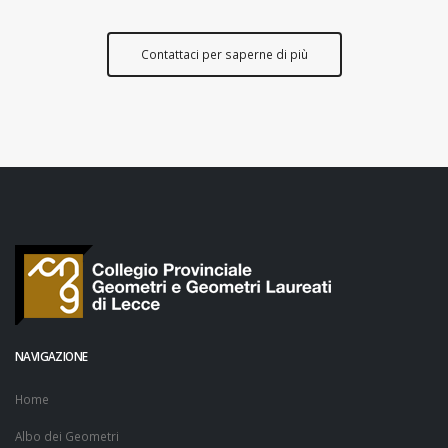
Contattaci per saperne di più
NAVIGAZIONE
Home
Albo dei Geometri