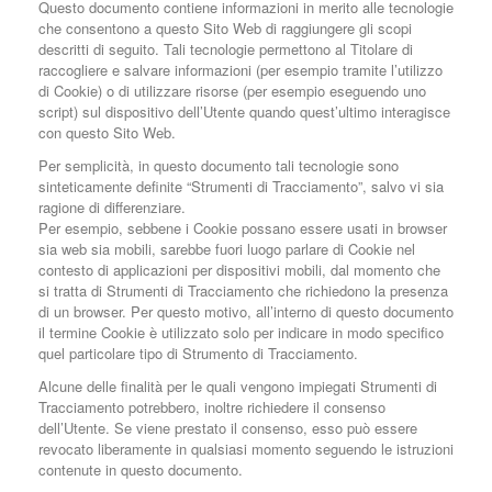
Questo documento contiene informazioni in merito alle tecnologie
che consentono a questo Sito Web di raggiungere gli scopi
descritti di seguito. Tali tecnologie permettono al Titolare di
raccogliere e salvare informazioni (per esempio tramite l’utilizzo
di Cookie) o di utilizzare risorse (per esempio eseguendo uno
script) sul dispositivo dell’Utente quando quest’ultimo interagisce
con questo Sito Web.
Per semplicità, in questo documento tali tecnologie sono
sinteticamente definite “Strumenti di Tracciamento”, salvo vi sia
ragione di differenziare.
Per esempio, sebbene i Cookie possano essere usati in browser
sia web sia mobili, sarebbe fuori luogo parlare di Cookie nel
contesto di applicazioni per dispositivi mobili, dal momento che
si tratta di Strumenti di Tracciamento che richiedono la presenza
di un browser. Per questo motivo, all’interno di questo documento
il termine Cookie è utilizzato solo per indicare in modo specifico
quel particolare tipo di Strumento di Tracciamento.
Alcune delle finalità per le quali vengono impiegati Strumenti di
Tracciamento potrebbero, inoltre richiedere il consenso
dell’Utente. Se viene prestato il consenso, esso può essere
revocato liberamente in qualsiasi momento seguendo le istruzioni
contenute in questo documento.