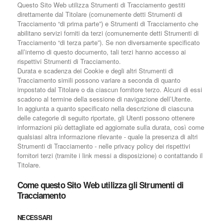
Questo Sito Web utilizza Strumenti di Tracciamento gestiti
direttamente dal Titolare (comunemente detti Strumenti di
Tracciamento “di prima parte”) e Strumenti di Tracciamento che
abilitano servizi forniti da terzi (comunemente detti Strumenti di
Tracciamento “di terza parte”). Se non diversamente specificato
all’interno di questo documento, tali terzi hanno accesso ai
rispettivi Strumenti di Tracciamento.
Durata e scadenza dei Cookie e degli altri Strumenti di
Tracciamento simili possono variare a seconda di quanto
impostato dal Titolare o da ciascun fornitore terzo. Alcuni di essi
scadono al termine della sessione di navigazione dell’Utente.
In aggiunta a quanto specificato nella descrizione di ciascuna
delle categorie di seguito riportate, gli Utenti possono ottenere
informazioni più dettagliate ed aggiornate sulla durata, così come
qualsiasi altra informazione rilevante - quale la presenza di altri
Strumenti di Tracciamento - nelle privacy policy dei rispettivi
fornitori terzi (tramite i link messi a disposizione) o contattando il
Titolare.
Come questo Sito Web utilizza gli Strumenti di
Tracciamento
NECESSARI