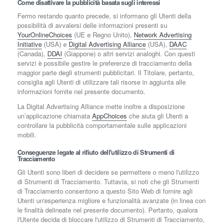
Come disattivare la pubblicità basata sugli interessi
Fermo restando quanto precede, si informano gli Utenti della
possibilità di avvalersi delle informazioni presenti su
YourOnlineChoices
(UE e Regno Unito),
Network Advertising
Initiative
(USA) e
Digital Advertising Alliance
(USA),
DAAC
(Canada),
DDAI
(Giappone) o altri servizi analoghi. Con questi
servizi è possibile gestire le preferenze di tracciamento della
maggior parte degli strumenti pubblicitari. Il Titolare, pertanto,
consiglia agli Utenti di utilizzare tali risorse in aggiunta alle
informazioni fornite nel presente documento.
La Digital Advertising Alliance mette inoltre a disposizione
un’applicazione chiamata
AppChoices
che aiuta gli Utenti a
controllare la pubblicità comportamentale sulle applicazioni
mobili.
Conseguenze legate al rifiuto dell'utilizzo di Strumenti di
Tracciamento
Gli Utenti sono liberi di decidere se permettere o meno l'utilizzo
di Strumenti di Tracciamento. Tuttavia, si noti che gli Strumenti
di Tracciamento consentono a questo Sito Web di fornire agli
Utenti un'esperienza migliore e funzionalità avanzate (in linea con
le finalità delineate nel presente documento). Pertanto, qualora
l'Utente decida di bloccare l'utilizzo di Strumenti di Tracciamento,