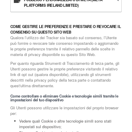
PLATFORMS IRELAND LIMITED)
COME GESTIRE LE PREFERENZE E PRESTARE O REVOCARE IL
CONSENSO SU QUESTO SITO WEB
Qualora l’utilizzo dei Tracker sia basato sul consenso, l’Utente
può fornire o revocare tale consenso impostando o aggiornando
le proprie preferenze tramite il relativo pannello delle scelte in
materia di privacy disponibile su questo Sito Web.
Per quanto riguarda Strumenti di Tracciamento di terza parte, gli
Utenti possono gestire le proprie preferenze visitando il relativo
link di opt out (qualora disponibile), utilizzando gli strumenti
descritti nella privacy policy della terza parte o contattando
quest'ultima direttamente.
Come controllare o eliminare Cookie e tecnologie simili tramite le
impostazioni del tuo dispositivo
Gli Utenti possono utilizzare le impostazioni del proprio browser
per:
Vedere quali Cookie o altre tecnologie simili sono stati
impostati sul dispositivo;