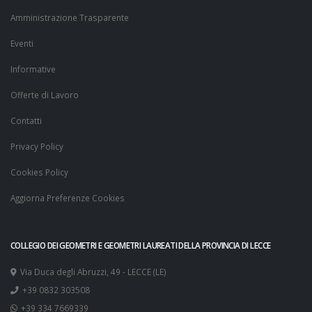
Amministrazione Trasparente
Eventi
Informative
Offerte di Lavoro
Contatti
Privacy Policy
Cookies Policy
Aggiorna Preferenze Cookies
COLLEGIO DEI GEOMETRI E GEOMETRI LAUREATI DELLA PROVINCIA DI LECCE
Via Duca degli Abruzzi, 49 - LECCE (LE)
+39 0832 303508
+39 334 7669339