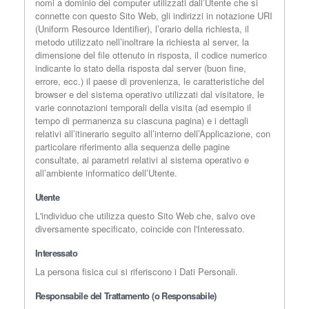
nomi a dominio dei computer utilizzati dall’Utente che si
connette con questo Sito Web, gli indirizzi in notazione URI
(Uniform Resource Identifier), l’orario della richiesta, il
metodo utilizzato nell’inoltrare la richiesta al server, la
dimensione del file ottenuto in risposta, il codice numerico
indicante lo stato della risposta dal server (buon fine,
errore, ecc.) il paese di provenienza, le caratteristiche del
browser e del sistema operativo utilizzati dal visitatore, le
varie connotazioni temporali della visita (ad esempio il
tempo di permanenza su ciascuna pagina) e i dettagli
relativi all’itinerario seguito all’interno dell’Applicazione, con
particolare riferimento alla sequenza delle pagine
consultate, ai parametri relativi al sistema operativo e
all’ambiente informatico dell’Utente.
Utente
L'individuo che utilizza questo Sito Web che, salvo ove
diversamente specificato, coincide con l'Interessato.
Interessato
La persona fisica cui si riferiscono i Dati Personali.
Responsabile del Trattamento (o Responsabile)