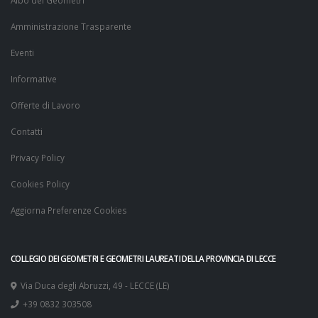
Albo dei Geometri
Amministrazione Trasparente
Eventi
Informative
Offerte di Lavoro
Contatti
Privacy Policy
Cookies Policy
Aggiorna Preferenze Cookies
COLLEGIO DEI GEOMETRI E GEOMETRI LAUREATI DELLA PROVINCIA DI LECCE
Via Duca degli Abruzzi, 49 - LECCE (LE)
+39 0832 303508