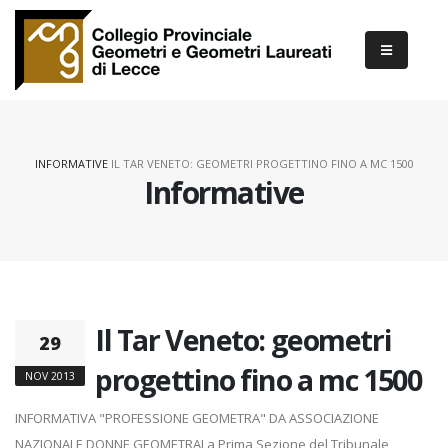
INFORMATIVE
IL TAR VENETO: GEOMETRI PROGETTINO FINO A MC 1500
Informative
Il Tar Veneto: geometri
29
progettino fino a mc 1500
NOV 2013
INFORMATIVA "PROFESSIONE GEOMETRA" DA ASSOCIAZIONE
NAZIONALE DONNE GEOMETRALa Prima Sezione del Tribunale