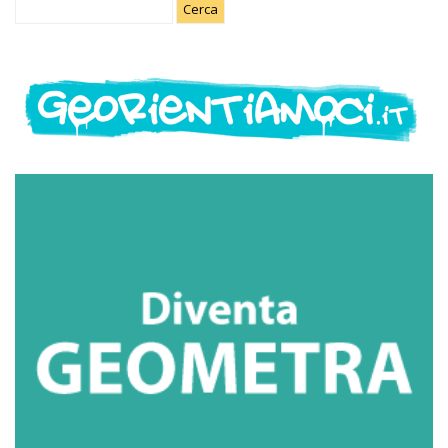
Ricerca
per: