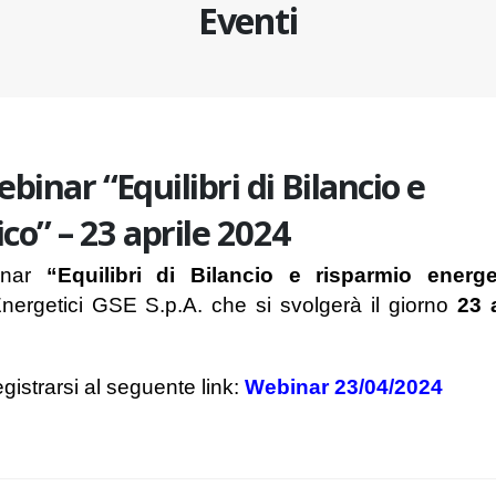
Eventi
inar “Equilibri di Bilancio e
co” – 23 aprile 2024
binar
“Equilibri di Bilancio e risparmio energe
nergetici GSE S.p.A. che si svolgerà il giorno
23 a
egistrarsi al seguente link:
Webinar 23/04/2024