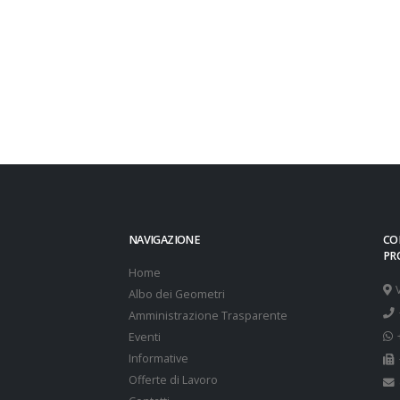
NAVIGAZIONE
CO
PR
Home
Albo dei Geometri
Amministrazione Trasparente
Eventi
Informative
Offerte di Lavoro