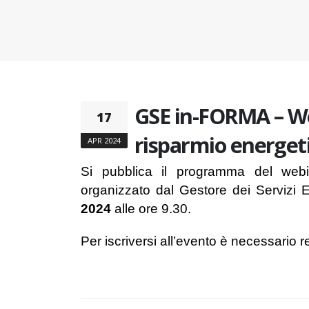
GSE in-FORMA – Web
17
risparmio energeti
APR 2024
Si pubblica il programma del we
organizzato dal Gestore dei Servizi E
2024
alle ore 9.30.
Per iscriversi all’evento è necessario r