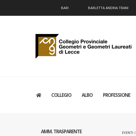
BARI
BARLETTA ANDRIA TRANI
COLLEGIO
ALBO
PROFESSIONE
AMM. TRASPARENTE
EVENTI
G