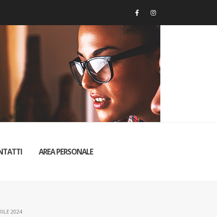
NTATTI
AREA PERSONALE
ILE 2024